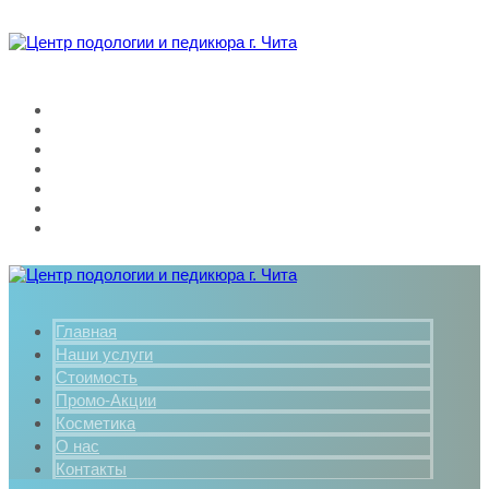
Главная
Наши услуги
Стоимость
Промо-Акции
Косметика
О нас
Контакты
Главная
Наши услуги
Стоимость
Промо-Акции
Косметика
О нас
Контакты