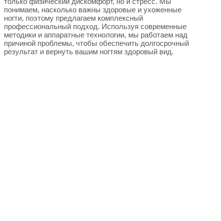
только физический дискомфорт, но и стресс. Мы
понимаем, насколько важны здоровые и ухоженные
ногти, поэтому предлагаем комплексный
профессиональный подход. Используя современные
методики и аппаратные технологии, мы работаем над
причиной проблемы, чтобы обеспечить долгосрочный
результат и вернуть вашим ногтям здоровый вид.