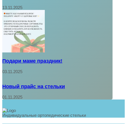
13.11.2025
Подари маме праздник!
03.11.2025
Новый прайс на стельки
01.11.2025
Индивидуальные ортопедические стельки
Политика конфиденциальности