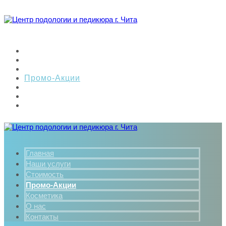
Главная
Наши услуги
Стоимость
Промо-Акции
Косметика
О нас
Контакты
Главная
Наши услуги
Стоимость
Промо-Акции
Косметика
О нас
Контакты