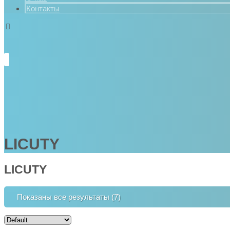
Контакты
LICUTY
LICUTY
Показаны все результаты (7)