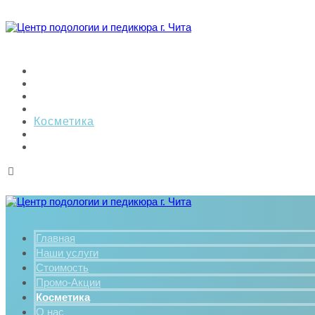
Главная
Наши услуги
Стоимость
Промо-Акции
Косметика
О нас
Контакты
Главная
Наши услуги
Стоимость
Промо-Акции
Косметика
О нас