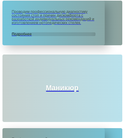
Проводим профессиональную диагностику
состояния стоп и причин дискомфорта с
разработкой индивидуальных рекомендаций и
изготовлением ортопедических стелек.
Подробнее
Маникюр