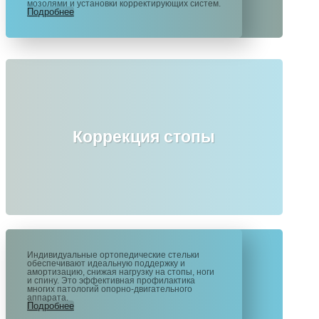
мозолями и установки корректирующих систем.
Подробнее
Коррекция стопы
Индивидуальные ортопедические стельки
обеспечивают идеальную поддержку и
амортизацию, снижая нагрузку на стопы, ноги
и спину. Это эффективная профилактика
многих патологий опорно-двигательного
аппарата.
Подробнее