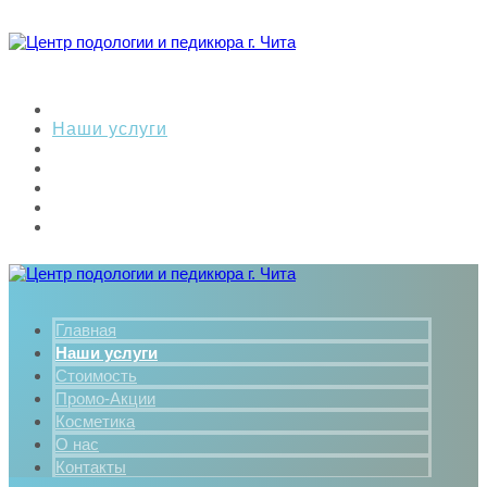
Главная
Наши услуги
Стоимость
Промо-Акции
Косметика
О нас
Контакты
Главная
Наши услуги
Стоимость
Промо-Акции
Косметика
О нас
Контакты