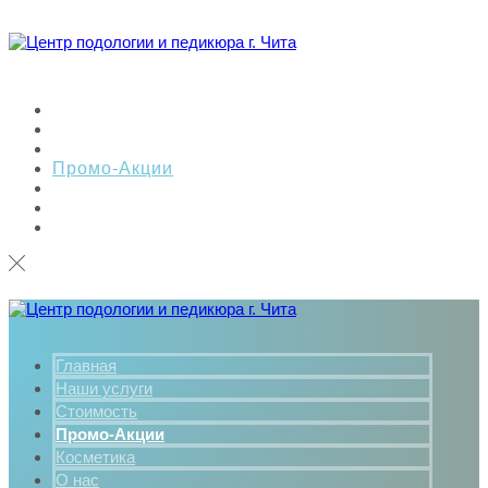
Главная
Наши услуги
Стоимость
Промо-Акции
Косметика
О нас
Контакты
Главная
Наши услуги
Стоимость
Промо-Акции
Косметика
О нас