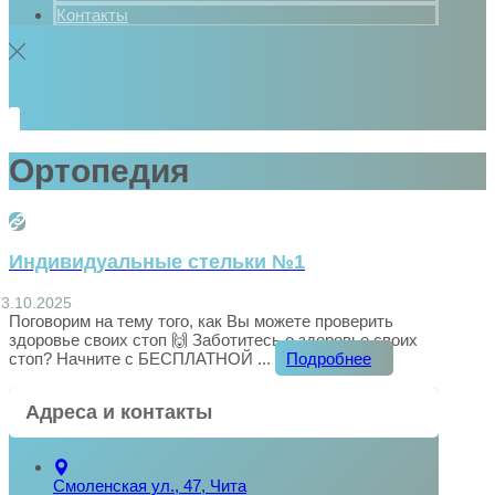
Контакты
Ортопедия
Индивидуальные стельки №1
13.10.2025
Поговорим на тему того, как Вы можете проверить
здоровье своих стоп 🙌 Заботитесь о здоровье своих
стоп? Начните с БЕСПЛАТНОЙ ...
Подробнее
Адреса и контакты
Смоленская ул., 47, Чита