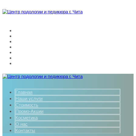
Главная
Наши услуги
Стоимость
Промо-Акции
Косметика
О нас
Контакты
Главная
Наши услуги
Стоимость
Промо-Акции
Косметика
О нас
Контакты