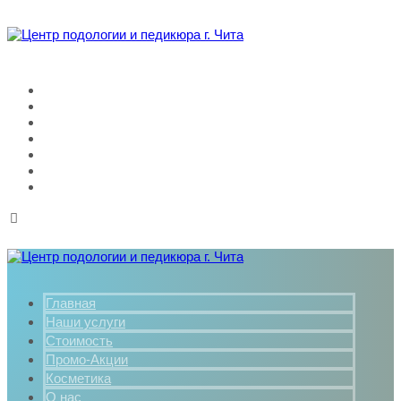
Главная
Наши услуги
Стоимость
Промо-Акции
Косметика
О нас
Контакты
Главная
Наши услуги
Стоимость
Промо-Акции
Косметика
О нас