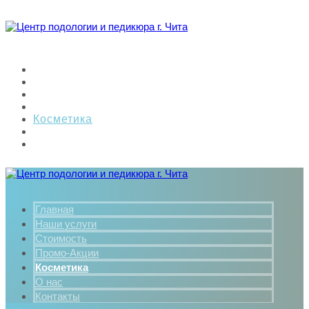
Главная
Наши услуги
Стоимость
Промо-Акции
Косметика
О нас
Контакты
Главная
Наши услуги
Стоимость
Промо-Акции
Косметика
О нас
Контакты