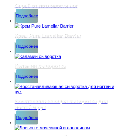
Спрей от потливости ног
Подробнее
Крем Pure Lamellar Barrier
Подробнее
Каламин сыворотка
Подробнее
Восстанавливающая сыворотка для
ногтей и рук
Подробнее