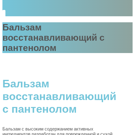
Бальзам
восстанавливающий с
пантенолом
Бальзам
восстанавливающий
с пантенолом
Бальзам с высоким содержанием активных
ингредиентов разработан для поврежденной и сухой