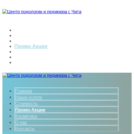
Главная
Наши услуги
Стоимость
Промо-Акции
Косметика
О нас
Контакты
Главная
Наши услуги
Стоимость
Промо-Акции
Косметика
О нас
Контакты